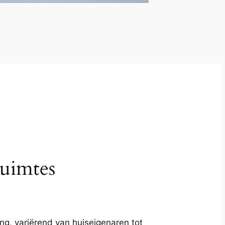
ruimtes
ng, variërend van huiseigenaren tot