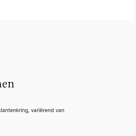
nen
lantenkring, variërend van