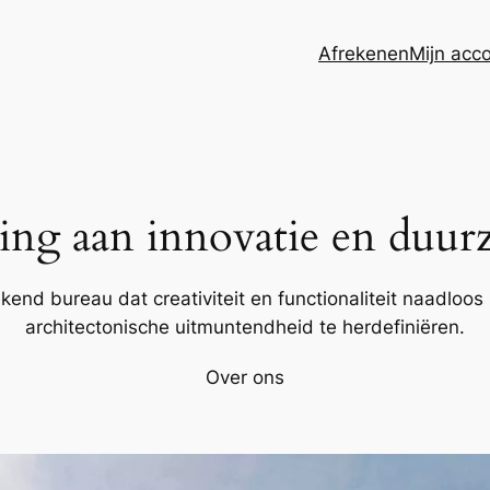
Afrekenen
Mijn acc
ing aan innovatie en duur
kend bureau dat creativiteit en functionaliteit naadloo
architectonische uitmuntendheid te herdefiniëren.
Over ons