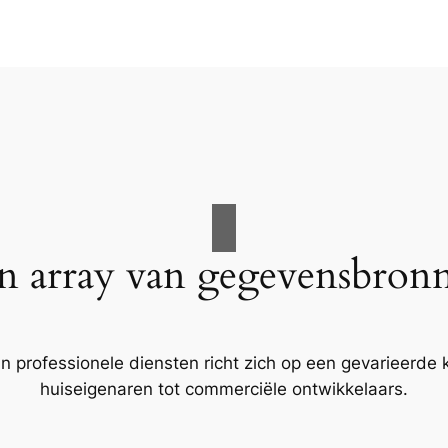
n array van gegevensbron
n professionele diensten richt zich op een gevarieerde k
huiseigenaren tot commerciële ontwikkelaars.