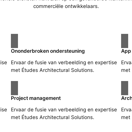
commerciële ontwikkelaars.
Ononderbroken ondersteuning
App
ise
Ervaar de fusie van verbeelding en expertise
Erva
met Études Architectural Solutions.
met 
Project management
Arch
ise
Ervaar de fusie van verbeelding en expertise
Erva
met Études Architectural Solutions.
met 