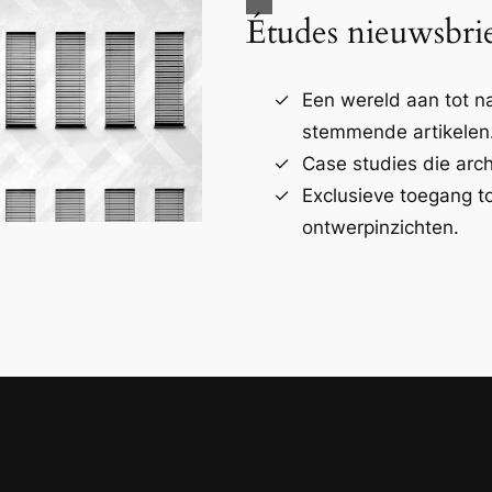
Études nieuwsbri
Een wereld aan tot 
stemmende artikelen
Case studies die arch
Exclusieve toegang t
ontwerpinzichten.