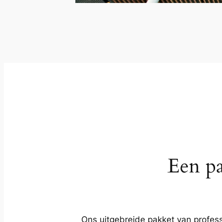
Een pa
Ons uitgebreide pakket van profess