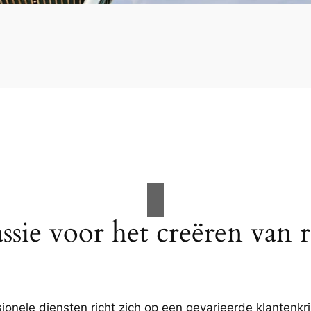
ssie voor het creëren van 
ionele diensten richt zich op een gevarieerde klantenkri