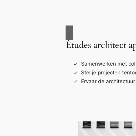
Études architect a
Samenwerken met coll
Stel je projecten tento
Ervaar de architectuur