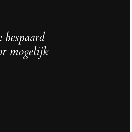
k bespaard
or mogelijk