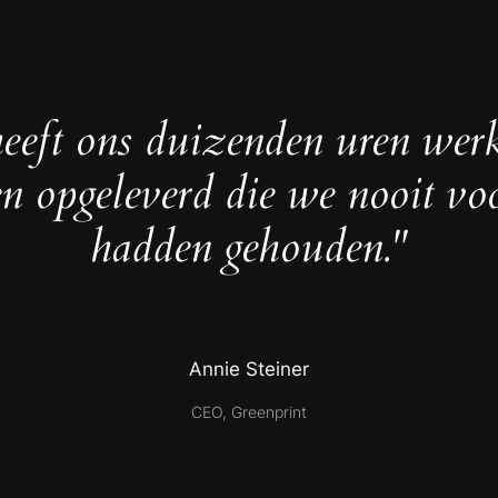
eeft ons duizenden uren wer
en opgeleverd die we nooit vo
hadden gehouden."
Annie Steiner
CEO, Greenprint