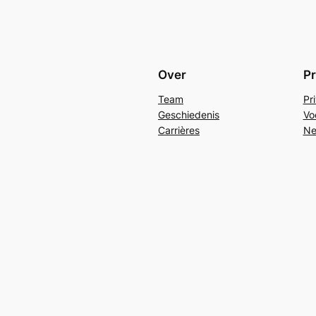
Over
Pr
Team
Pr
Geschiedenis
Vo
Carrières
Ne