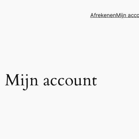
Afrekenen
Mijn acc
Mijn account