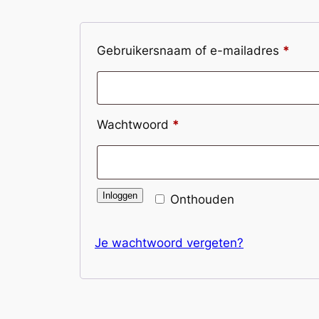
Verei
Gebruikersnaam of e-mailadres
*
Vereist
Wachtwoord
*
Inloggen
Onthouden
Je wachtwoord vergeten?